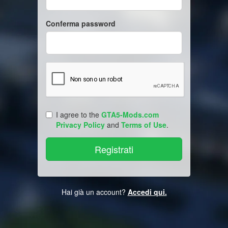
Conferma password
I agree to the
GTA5-Mods.com
Privacy Policy
and
Terms of Use
.
Hai già un account?
Accedi qui.