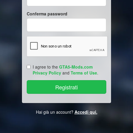
Conferma password
I agree to the
GTA5-Mods.com
Privacy Policy
and
Terms of Use
.
Hai già un account?
Accedi qui.