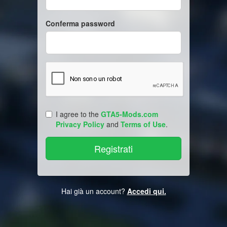
Conferma password
I agree to the
GTA5-Mods.com
Privacy Policy
and
Terms of Use
.
Hai già un account?
Accedi qui.