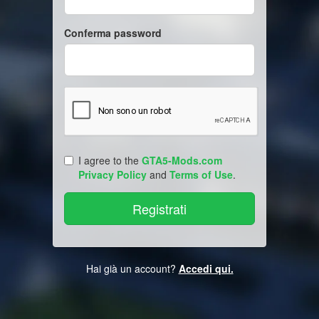
Conferma password
I agree to the
GTA5-Mods.com
Privacy Policy
and
Terms of Use
.
Hai già un account?
Accedi qui.