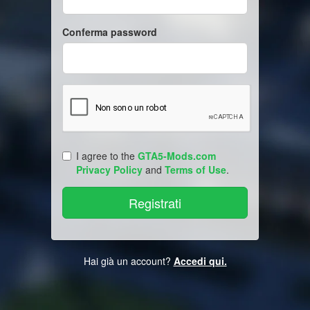
Conferma password
I agree to the
GTA5-Mods.com
Privacy Policy
and
Terms of Use
.
Hai già un account?
Accedi qui.