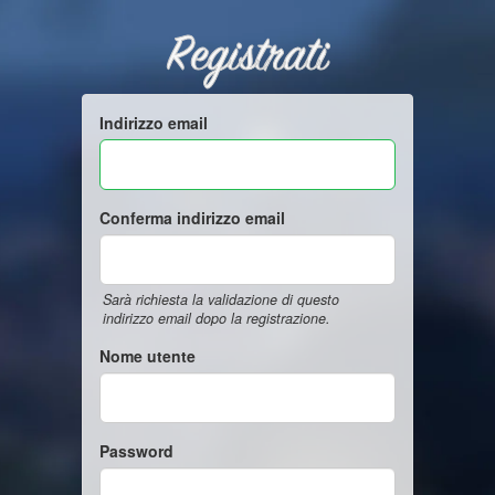
Registrati
Indirizzo email
Conferma indirizzo email
Sarà richiesta la validazione di questo
indirizzo email dopo la registrazione.
Nome utente
Password